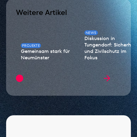
Weitere Artikel
NEWS
Diskussion in
Tungendorf: Sicherheit
PROJEKTE
Gemeinsam stark für
und Zivilschutz im
Neumünster
Fokus