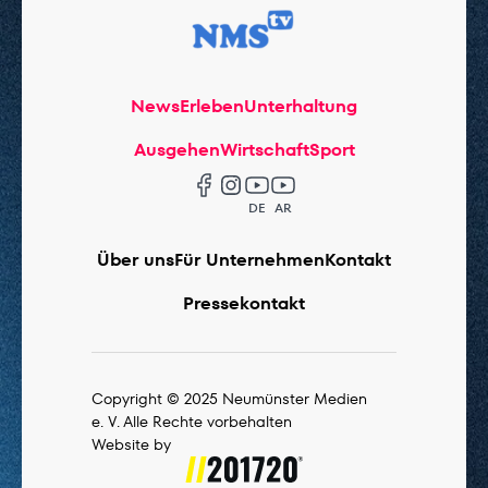
News
Erleben
Unterhaltung
Ausgehen
Wirtschaft
Sport
DE
AR
Über uns
Für Unternehmen
Kontakt
Pressekontakt
Copyright © 2025 Neumünster Medien
e. V. Alle Rechte vorbehalten
Website by