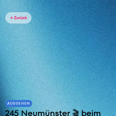
Zurück
AUSGEHEN
245 Neumünster 🎬 beim