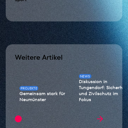
Weitere Artikel
NEWS
Diskussion in
Tungendorf: Sicherheit
PROJEKTE
Gemeinsam stark für
und Zivilschutz im
Neumünster
Fokus