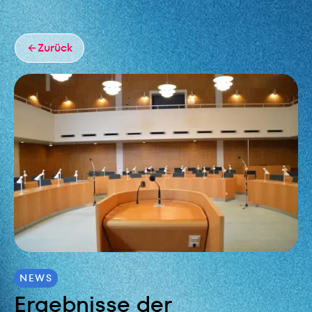
Zurück
NEWS
Ergebnisse der