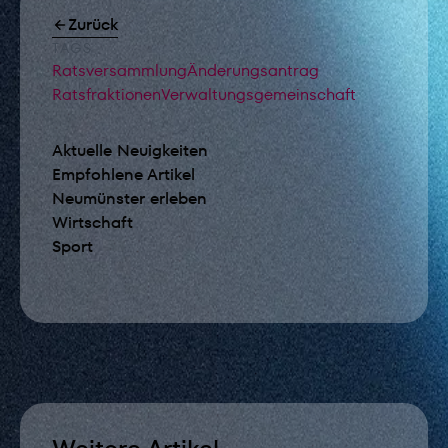
Zurück
TAGS
Ratsversammlung
Änderungsantrag
Ratsfraktionen
Verwaltungsgemeinschaft
Aktuelle Neuigkeiten
Empfohlene Artikel
Neumünster erleben
Wirtschaft
Sport