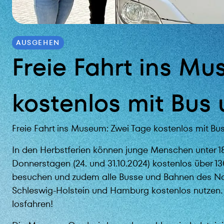
AUSGEHEN
Freie Fahrt ins M
kostenlos mit Bus
Freie Fahrt ins Museum: Zwei Tage kostenlos mit Bu
In den Herbstferien können junge Menschen unter 
Donnerstagen (24. und 31.10.2024) kostenlos über 
besuchen und zudem alle Busse und Bahnen des Na
Schleswig-Holstein und Hamburg kostenlos nutzen
losfahren!