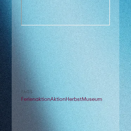
TAGS
Ferienaktion
Aktion
Herbst
Museum