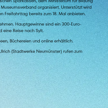
schen Sparkassen, dem Ministerium für Bildung
Museumsverband organisiert. Unterstützt wird
 Freifahrttag bereits zum 18. Mal anbieten.
nehmen. Hauptgewinne sind ein 300-Euro-
eine Reise nach Sylt.
n, Büchereien und online erhältlich.
 Ulrich (Stadtwerke Neumünster) rufen zum