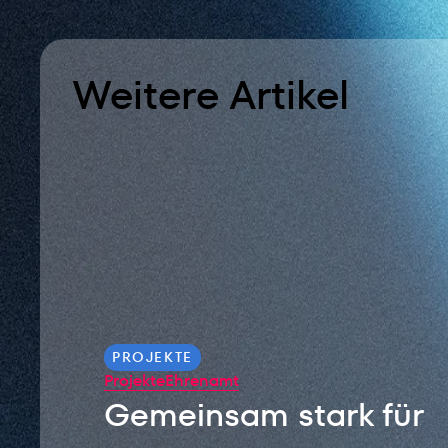
Weitere Artikel
PROJEKTE
Projekte
Ehrenamt
Gemeinsam stark für