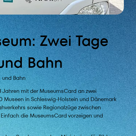
useum: Zwei Tage
 und Bahn
s und Bahn
18 Jahren mit der MuseumsCard an zwei
130 Museen in Schleswig-Holstein und Dänemark
hverkehrs sowie Regionalzüge zwischen
. Einfach die MuseumsCard vorzeigen und