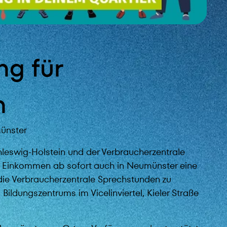
ng für
n
münster
leswig-Holstein und der Verbraucherzentrale
 Einkommen ab sofort auch in Neumünster eine
 die Verbraucherzentrale Sprechstunden zu
Bildungszentrums im Vicelinviertel, Kieler Straße