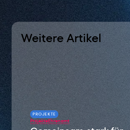
Weitere Artikel
PROJEKTE
Projekte
Ehrenamt