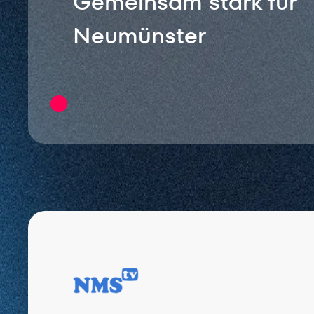
Gemeinsam stark für
Neumünster