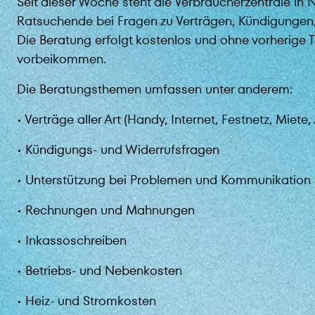
Seit dieser Woche steht die Verbraucherzentrale in 
Ratsuchende bei Fragen zu Verträgen, Kündigungen
Die Beratung erfolgt kostenlos und ohne vorherige 
vorbeikommen.
Die Beratungsthemen umfassen unter anderem:
• Verträge aller Art (Handy, Internet, Festnetz, Miete
• Kündigungs- und Widerrufsfragen
• Unterstützung bei Problemen und Kommunikation 
• Rechnungen und Mahnungen
• Inkassoschreiben
• Betriebs- und Nebenkosten
• Heiz- und Stromkosten