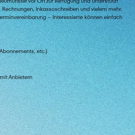
Neumünster vor Ort zur Verfügung und unterstützt
, Rechnungen, Inkassoschreiben und vielem mehr.
Terminvereinbarung – Interessierte können einfach
, Abonnements, etc.)
mit Anbietern