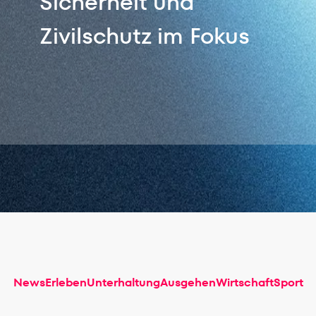
Sicherheit und
Zivilschutz im Fokus
News
Erleben
Unterhaltung
Ausgehen
Wirtschaft
Sport