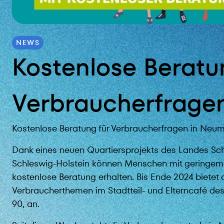
NEWS
Kostenlose Beratu
Verbraucherfrage
Kostenlose Beratung für Verbraucherfragen in Neu
Dank eines neuen Quartiersprojekts des Landes Sch
Schleswig-Holstein können Menschen mit geringem
kostenlose Beratung erhalten. Bis Ende 2024 bietet
Verbraucherthemen im Stadtteil- und Elterncafé des 
90, an.