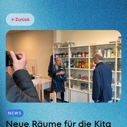
Zurück
NEWS
Neue Räume für die Kita