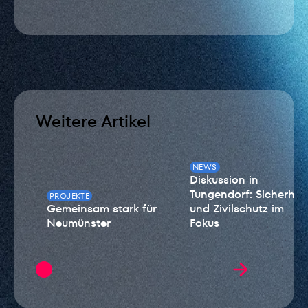
Weitere Artikel
NEWS
Diskussion in
Tungendorf: Sicherheit
PROJEKTE
Gemeinsam stark für
und Zivilschutz im
Neumünster
Fokus