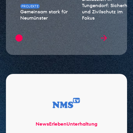
Tungendorf: Sicherheit
PROJEKTE
Gemeinsam stark für
und Zivilschutz im
Neumünster
Fokus
News
Erleben
Unterhaltung