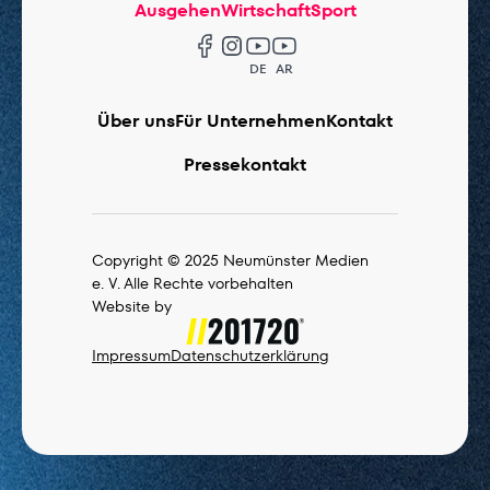
Ausgehen
Wirtschaft
Sport
DE
AR
Über uns
Für Unternehmen
Kontakt
Pressekontakt
Copyright © 2025 Neumünster Medien
e. V. Alle Rechte vorbehalten
Website by
Impressum
Datenschutzerklärung