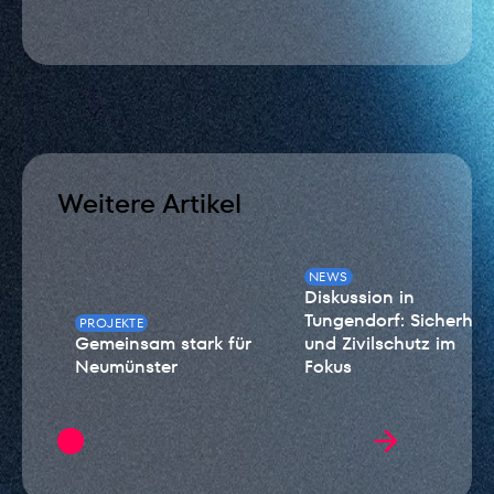
Weitere Artikel
NEWS
Diskussion in
Tungendorf: Sicherheit
PROJEKTE
Gemeinsam stark für
und Zivilschutz im
Neumünster
Fokus