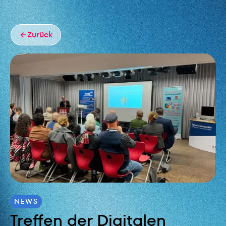
Zurück
NEWS
Treffen der Digitalen