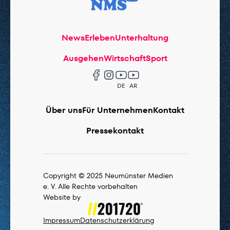
News
Erleben
Unterhaltung
Ausgehen
Wirtschaft
Sport
DE
AR
Über uns
Für Unternehmen
Kontakt
Pressekontakt
Copyright © 2025 Neumünster Medien
e. V. Alle Rechte vorbehalten
Website by
Impressum
Datenschutzerklärung