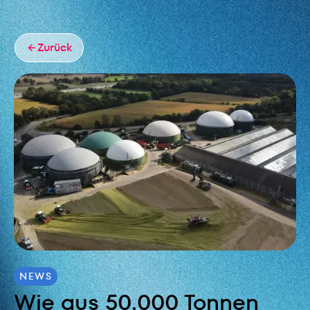
Zurück
NEWS
Wie aus 50.000 Tonnen